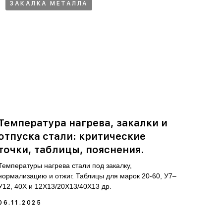
ЗАКАЛКА МЕТАЛЛА
Температура нагрева, закалки и
отпуска стали: критические
точки, таблицы, пояснения.
Температуры нагрева стали под закалку,
нормализацию и отжиг. Таблицы для марок 20-60, У7–
У12, 40Х и 12Х13/20Х13/40Х13 др.
06.11.2025