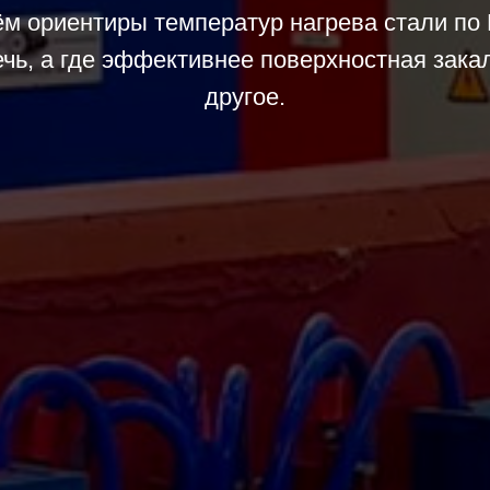
ём ориентиры температур нагрева стали по 
чь, а где эффективнее поверхностная зака
другое.