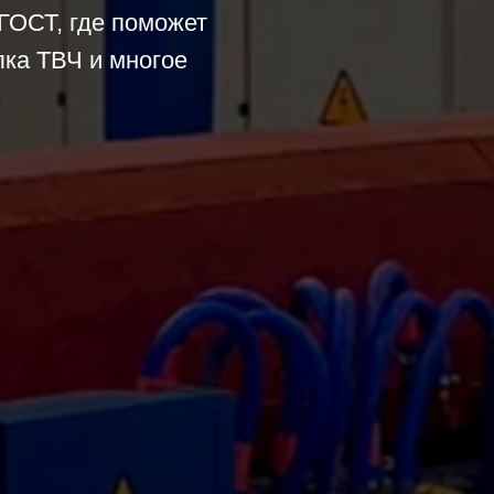
ГОСТ, где поможет
лка ТВЧ и многое