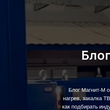
Бло
Блог Магнит-М о
нагрев, закалка Т
как подбирать инд