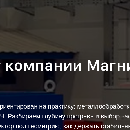
г компании Магн
риентирован на практику: металлообработ
ВЧ. Разбираем глубину прогрева и выбор ча
уктор под геометрию, как держать стабильны