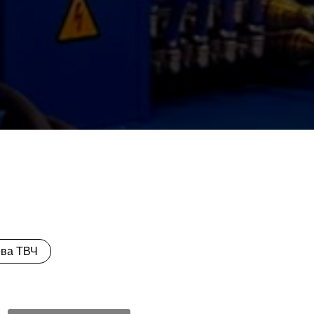
ева ТВЧ