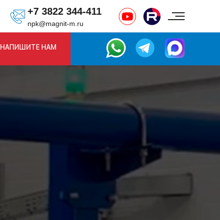
+7 3822 344-411
npk@magnit-m.ru
НАПИШИТЕ НАМ