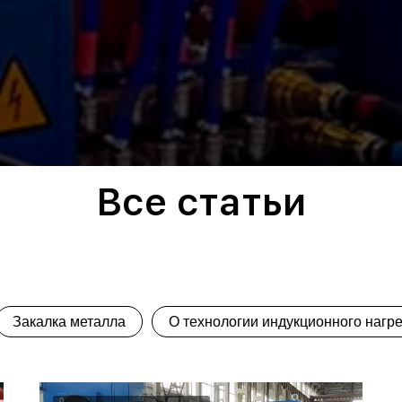
Все статьи
Закалка металла
О технологии индукционного нагр