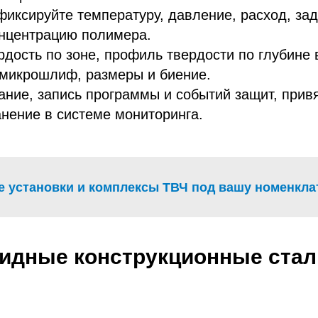
иксируйте температуру, давление, расход, за
онцентрацию полимера.
ердость по зоне, профиль твердости по глубине 
/микрошлиф, размеры и биение.
ние, запись программы и событий защит, привя
анение в системе мониторинга.
е установки и комплексы ТВЧ под вашу номенкла
идные конструкционные стал