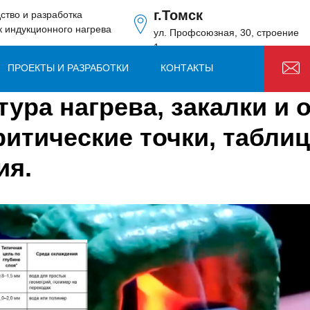
г.Томск
ство и разработка
к индукционного нагрева
ул. Профсоюзная, 30, строение
1
ПРОЕКТЫ И РАЗРАБОТКИ
КОНТАКТЫ
ура нагрева, закалки и 
ритические точки, табли
ия.