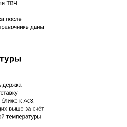
ля ТВЧ
ка после
справочнике даны
атуры
выдержка
Уставку
 ближе к Ac3,
их выше за счёт
ой температуры