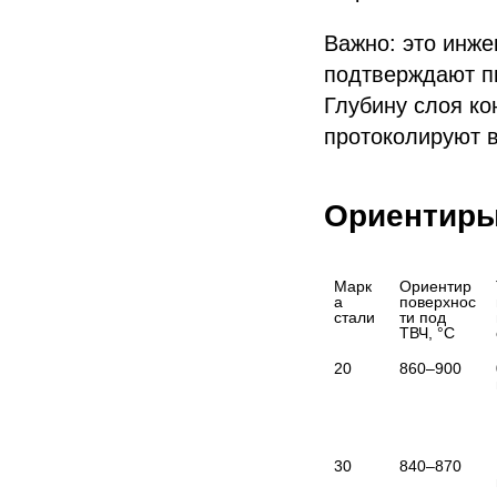
Важно: это инже
подтверждают п
Глубину слоя ко
протоколируют в
Ориентиры
Марк
Ориентир 
а 
поверхнос
стали
ти под 
ТВЧ, °C
20
860–900
30
840–870