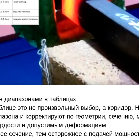
я диапазонами в таблицах
блице это не произвольный выбор, а коридор. 
азона и корректируют по геометрии, сечению, 
ёрдости и допустимым деформациям.
ее сечение, тем осторожнее с подачей мощнос