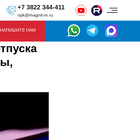
+7 3822 344-411
npk@magnit-m.ru
НАПИШИТЕ НАМ
отпуска
цы,