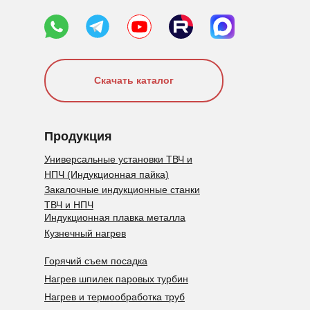
Скачать каталог
Продукция
Универсальные установки ТВЧ и
НПЧ (Индукционная пайка)
Закалочные индукционные станки
ТВЧ и НПЧ
Индукционная плавка металла
Кузнечный нагрев
Горячий съем посадка
Нагрев шпилек паровых турбин
Нагрев и термообработка труб