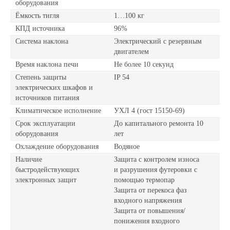
оборудования
Ёмкость тигля
1…100 кг
КПД источника
96%
Система наклона
Электрический с резервным
двигателем
Время наклона печи
Не более 10 секунд
Степень защиты
IP 54
электрических шкафов и
источников питания
Климатическое исполнение
УХЛ 4 (гост 15150-69)
Срок эксплуатации
До капитального ремонта 10
оборудования
лет
Охлаждение оборудования
Водяное
Наличие
Защита с контролем износа
быстродействующих
и разрушения футеровки с
электронных защит
помощью термопар
Защита от перекоса фаз
входного напряжения
Защита от повышения/
понижения входного