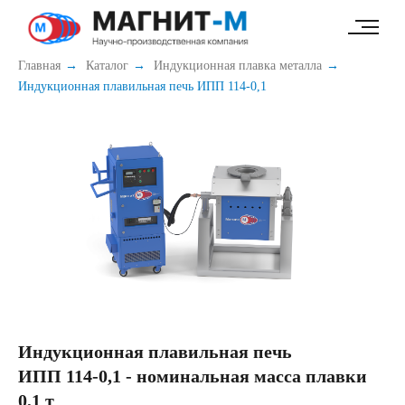
49e52ab7c347b60c
Главная
→
Каталог
→
Индукционная плавка металла
→
Индукционная плавильная печь ИПП 114-0,1
Индукционная плавильная печь
ИПП 114-0,1 - номинальная масса плавки
0,1 т