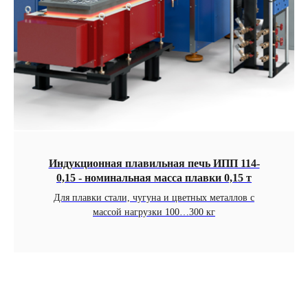
Индукционная плавильная печь ИПП 114-
0,15 - номинальная масса плавки 0,15 т
Для плавки стали, чугуна и цветных металлов с
массой нагрузки 100…300 кг