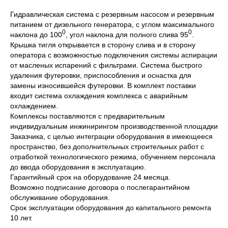
Гидравлическая система с резервным насосом и резервным
питанием от дизельного генератора, с углом максимального
0
0
наклона до 100
, угол наклона для полного слива 95
.
Крышка тигля открывается в сторону слива и в сторону
оператора с возможностью подключения системы аспирации
от масленых испарений с фильтрами. Система быстрого
удаления футеровки, приспособления и оснастка для
замены износившейся футеровки. В комплект поставки
входит система охлаждения комплекса с аварийным
охлаждением.
Комплексы поставляются с предварительным
индивидуальным инжинирингом производственной площадки
Заказчика, с целью интеграции оборудования в имеющееся
пространство, без дополнительных строительных работ с
отработкой технологического режима, обучением персонала
до ввода оборудования в эксплуатацию.
Гарантийный срок на оборудование 24 месяца.
Возможно подписание договора о послегарантийном
обслуживание оборудования.
Срок эксплуатации оборудования до капитального ремонта
10 лет.