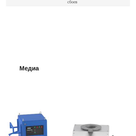
сбоев
Медиа