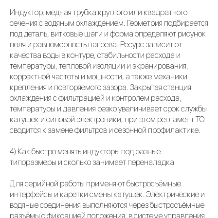
Индуктор, медная трубка круглого или квадратного
сечения с водяным охлаждением. Геометрия подбирается
под деталь, витковые шаги и форма определяют рисунок
поля и равномерность нагрева. Ресурс зависит от
качества воды в контуре, стабильности расхода и
температуры, тепловой изоляции и экранирования,
корректной частоты и мощности, а также механики
крепления и повторяемого зазора. Закрытая станция
охлаждения с фильтрацией и контролем расхода,
температуры и давления резко увеличивает срок службы
катушек и силовой электроники, при этом регламент ТО
сводится к замене фильтров и сезонной профилактике.
4) Как быстро менять индукторы под разные
типоразмеры и сколько занимает переналадка
Для серийной работы применяют быстросъёмные
интерфейсы и каретки смены катушек. Электрические и
водяные соединения выполняются через быстросъёмные
разъёмы с фиксацией положения, в системе управления