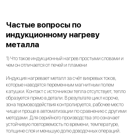
Частые вопросы по
индукционному нагреву
металла
1) Что такое индукционный нагрев простыми словами и
чем он отличается от печей и пламени
Индукция нагревает металл за счёт вихревых токов,
которые наводятся переменным магнитным полем
катушки. Контакт с источником тепла отсутствует, тепло
образуется прямо в детали. В результате цикл короче,
зона термовоздействия контролируется, рабочее место
чище и проще в автоматизации по сравнению с другими
методами. Для серийного производства это означает
устойчивую повторяемость по времени, температуре,
толщине слоя и меньшую долю доводочных операций.