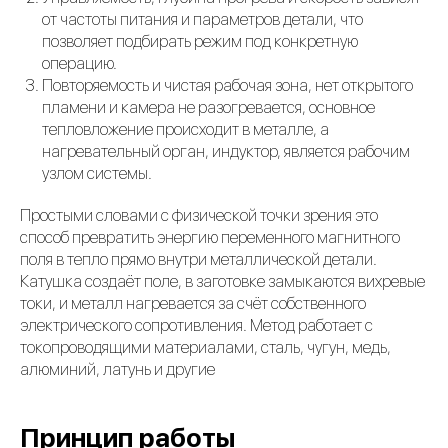
от частоты питания и параметров детали, что
позволяет подбирать режим под конкретную
операцию.
Повторяемость и чистая рабочая зона, нет открытого
пламени и камера не разогревается, основное
тепловложение происходит в металле, а
нагревательный орган, индуктор, является рабочим
узлом системы.
Простыми словами с физической точки зрения это
способ превратить энергию переменного магнитного
поля в тепло прямо внутри металлической детали.
Катушка создаёт поле, в заготовке замыкаются вихревые
токи, и металл нагревается за счёт собственного
электрического сопротивления. Метод работает с
токопроводящими материалами, сталь, чугун, медь,
алюминий, латунь и другие
Принцип работы