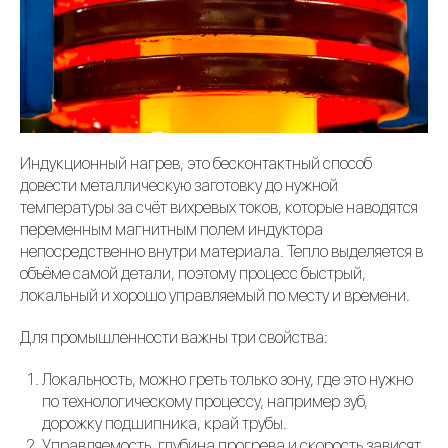
Индукционный нагрев, это бесконтактный способ
довести металлическую заготовку до нужной
температуры за счёт вихревых токов, которые наводятся
переменным магнитным полем индуктора
непосредственно внутри материала. Тепло выделяется в
объёме самой детали, поэтому процесс быстрый,
локальный и хорошо управляемый по месту и времени.
Для промышленности важны три свойства:
Локальность, можно греть только зону, где это нужно
по технологическому процессу, например зуб,
дорожку подшипника, край трубы.
Управляемость, глубина прогрева и скорость зависят