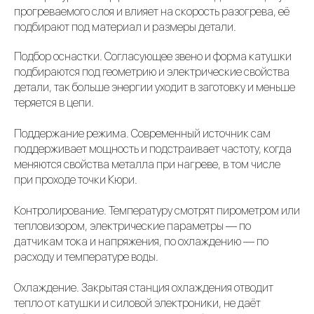
прогреваемого слоя и влияет на скорость разогрева, её
подбирают под материал и размеры детали.
Подбор оснастки. Согласующее звено и форма катушки
подбираются под геометрию и электрические свойства
детали, так больше энергии уходит в заготовку и меньше
теряется в цепи.
Поддержание режима. Современный источник сам
поддерживает мощность и подстраивает частоту, когда
меняются свойства металла при нагреве, в том числе
при проходе точки Кюри.
Контролирование. Температуру смотрят пирометром или
тепловизором, электрические параметры — по
датчикам тока и напряжения, по охлаждению — по
расходу и температуре воды.
Охлаждение. Закрытая станция охлаждения отводит
тепло от катушки и силовой электроники, не даёт