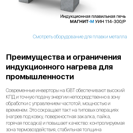
Смотреть оборудование для плавки металла
Преимущества и ограничения
индукционного нагрева для
промышленности
Современные инверторы на IGBT обеспечивают высокий
КПД и точную подачу энергии непосредственно в зону
обработки с управлением частотой, мощностью и
временем. Это сокращает такт на типовых операциях
(нагрев под ковку, поверхностная закалка, пайка,
горячая посадка) и повышает качество: контролируемая
зона термовоздействия, стабильная толщина