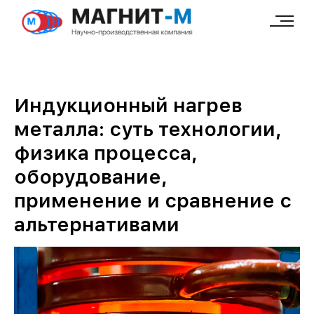
49e52ab7c347b60c
Индукционный нагрев
металла: суть технологии,
физика процесса,
оборудование,
применение и сравнение с
альтернативами