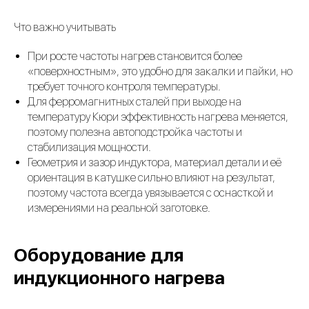
Что важно учитывать
При росте частоты нагрев становится более
«поверхностным», это удобно для закалки и пайки, но
требует точного контроля температуры.
Для ферромагнитных сталей при выходе на
температуру Кюри эффективность нагрева меняется,
поэтому полезна автоподстройка частоты и
стабилизация мощности.
Геометрия и зазор индуктора, материал детали и её
ориентация в катушке сильно влияют на результат,
поэтому частота всегда увязывается с оснасткой и
измерениями на реальной заготовке.
Оборудование для
индукционного нагрева