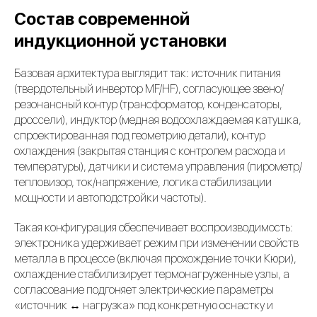
Состав современной
индукционной установки
Базовая архитектура выглядит так: источник питания
(твердотельный инвертор MF/HF), согласующее звено/
резонансный контур (трансформатор, конденсаторы,
дроссели), индуктор (медная водоохлаждаемая катушка,
спроектированная под геометрию детали), контур
охлаждения (закрытая станция с контролем расхода и
температуры), датчики и система управления (пирометр/
тепловизор, ток/напряжение, логика стабилизации
мощности и автоподстройки частоты).
Такая конфигурация обеспечивает воспроизводимость:
электроника удерживает режим при изменении свойств
металла в процессе (включая прохождение точки Кюри),
охлаждение стабилизирует термонагруженные узлы, а
согласование подгоняет электрические параметры
«источник ↔ нагрузка» под конкретную оснастку и