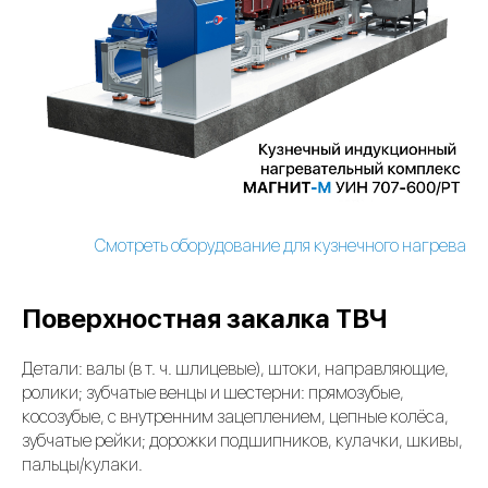
Смотреть оборудование для кузнечного нагрева
Поверхностная закалка ТВЧ
Детали: валы (в т. ч. шлицевые), штоки, направляющие,
ролики; зубчатые венцы и шестерни: прямозубые,
косозубые, с внутренним зацеплением, цепные колёса,
зубчатые рейки; дорожки подшипников, кулачки, шкивы,
пальцы/кулаки.