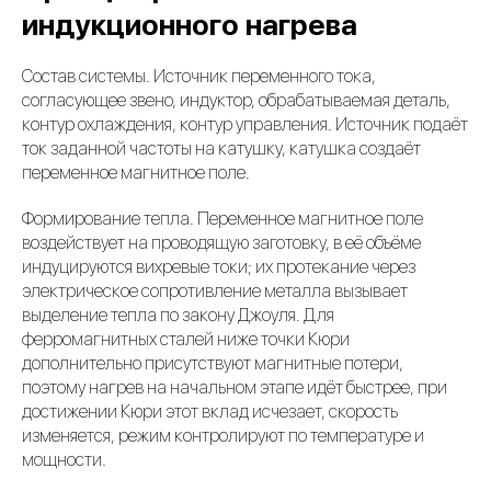
индукционного нагрева
Состав системы. Источник переменного тока,
согласующее звено, индуктор, обрабатываемая деталь,
контур охлаждения, контур управления. Источник подаёт
ток заданной частоты на катушку, катушка создаёт
переменное магнитное поле.
Формирование тепла. Переменное магнитное поле
воздействует на проводящую заготовку, в её объёме
индуцируются вихревые токи; их протекание через
электрическое сопротивление металла вызывает
выделение тепла по закону Джоуля. Для
ферромагнитных сталей ниже точки Кюри
дополнительно присутствуют магнитные потери,
поэтому нагрев на начальном этапе идёт быстрее, при
достижении Кюри этот вклад исчезает, скорость
изменяется, режим контролируют по температуре и
мощности.