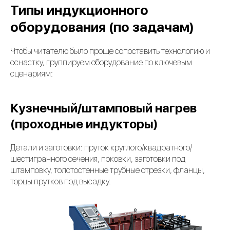
Типы индукционного
оборудования (по задачам)
Чтобы читателю было проще сопоставить технологию и
оснастку, группируем оборудование по ключевым
сценариям:
Кузнечный/штамповый нагрев
(проходные индукторы)
Детали и заготовки: пруток круглого/квадратного/
шестигранного сечения, поковки, заготовки под
штамповку, толстостенные трубные отрезки, фланцы,
торцы прутков под высадку.