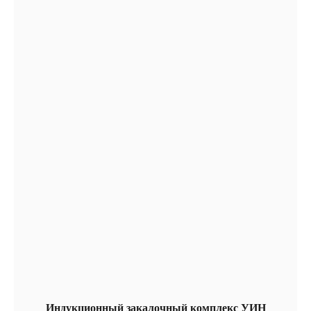
Индукционный закалочный комплекс УИН