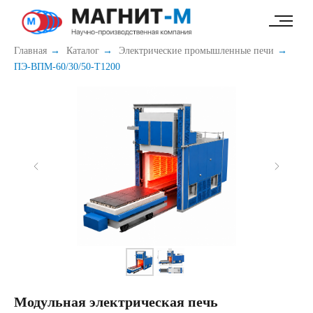
49e52ab7c347b60c
Главная
→
Каталог
→
Электрические промышленные печи
→
ПЭ-ВПМ-60/30/50-Т1200
Модульная электрическая печь