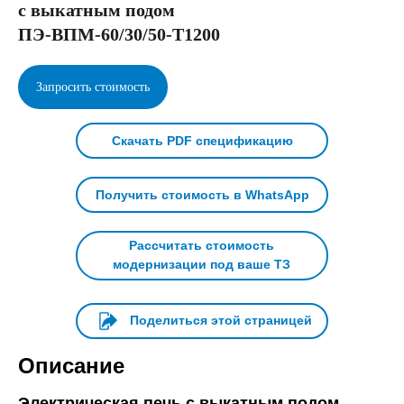
с выкатным подом
ПЭ-ВПМ-60/30/50-Т1200
Запросить стоимость
Скачать PDF спецификацию
Получить стоимость в WhatsApp
Рассчитать стоимость
модернизации под ваше ТЗ
Поделиться этой страницей
Описание
Электрическая печь с выкатным подом
-