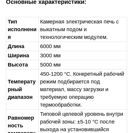
Основные характеристики:
Тип
Камерная электрическая печь с
исполнени
выкатным подом и
я
технологическим модулем.
Длина
6000 мм
Ширина
3000 мм
Высота
5000 мм
450-1200 °C. Конкретный рабочий
Температу
режим подбирается под
рный
материал, массу загрузки и
диапазон
требуемую операцию
термообработки.
Типовой целевой уровень внутри
Равномер
рабочей зоны: ±5-10 °C после
ность
выхода на установившийся