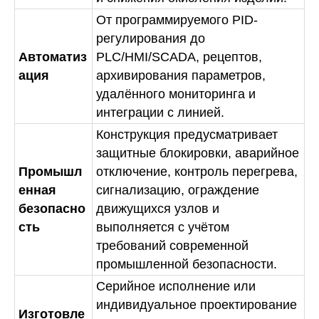
От программируемого PID-
регулирования до
Автоматиз
PLC/HMI/SCADA, рецептов,
ация
архивирования параметров,
удалённого мониторинга и
интеграции с линией.
Конструкция предусматривает
защитные блокировки, аварийное
Промышл
отключение, контроль перегрева,
енная
сигнализацию, ограждение
безопасно
движущихся узлов и
сть
выполняется с учётом
требований современной
промышленной безопасности.
Серийное исполнение или
индивидуальное проектирование
Изготовле