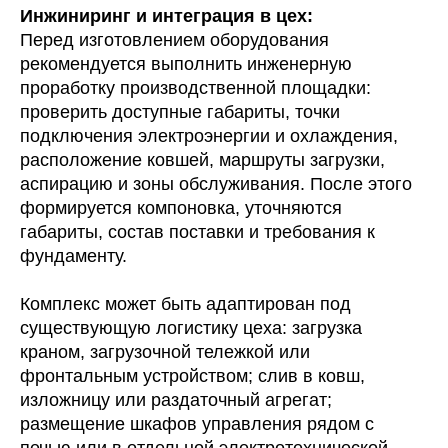
Инжиниринг и интеграция в цех:
Перед изготовлением оборудования
рекомендуется выполнить инженерную
проработку производственной площадки:
проверить доступные габариты, точки
подключения электроэнергии и охлаждения,
расположение ковшей, маршруты загрузки,
аспирацию и зоны обслуживания. После этого
формируется компоновка, уточняются
габариты, состав поставки и требования к
фундаменту.
Комплекс может быть адаптирован под
существующую логистику цеха: загрузка
краном, загрузочной тележкой или
фронтальным устройством; слив в ковш,
изложницу или раздаточный агрегат;
размещение шкафов управления рядом с