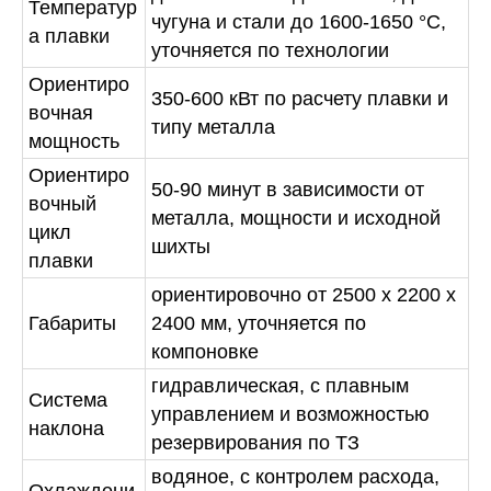
Температур
чугуна и стали до 1600-1650 °C,
а плавки
уточняется по технологии
Ориентиро
350-600 кВт по расчету плавки и
вочная
типу металла
мощность
Ориентиро
50-90 минут в зависимости от
вочный
металла, мощности и исходной
цикл
шихты
плавки
ориентировочно от 2500 x 2200 x
Габариты
2400 мм, уточняется по
компоновке
гидравлическая, с плавным
Система
управлением и возможностью
наклона
резервирования по ТЗ
водяное, с контролем расхода,