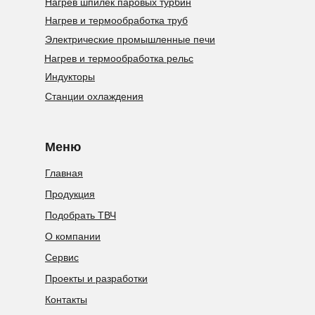
Нагрев шпилек паровых турбин
Нагрев и термообработка труб
Электрические промышленные печи
Нагрев и термообработка рельс
Индукторы
Станции охлаждения
Меню
Главная
Продукция
Подобрать ТВЧ
О компании
Сервис
Проекты и разработки
Контакты