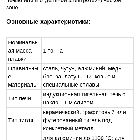
печью или в отдельной электротехнической
зоне.
Основные характеристики:
Номинальн
ая масса
1 тонна
плавки
Плавильны
сталь, чугун, алюминий, медь,
е
бронза, латунь, цинковые и
материалы
специальные сплавы
индукционная тигельная печь с
Тип печи
наклонным сливом
керамический, графитовый или
Тип тигля
футерованный тигель под
конкретный металл
для алюминия до 1100 °C; для