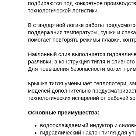
подбираются под конкретное производств
технологической логистики.
В стандартной логике работы предусмотр
поддержания температуры, сушки и спека
помогает повторять режимы плавки, конт
Наклонный слив выполняется гидравличе
разливки, а конструкция тигля и сливног
Для повышения безопасности может прим
Крышка тигля уменьшает теплопотери, з
моделей дополнительно предусматриваетс
технологических испарений от рабочей зо
Основные преимущества:
водоохлаждаемый индуктор и силов
гидравлический наклон тигля для у