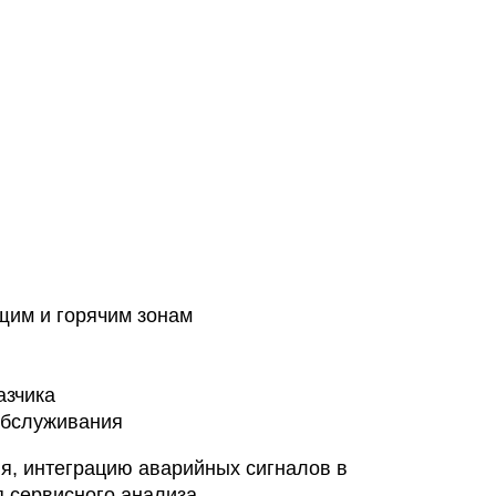
щим и горячим зонам
азчика
обслуживания
я, интеграцию аварийных сигналов в
 сервисного анализа.