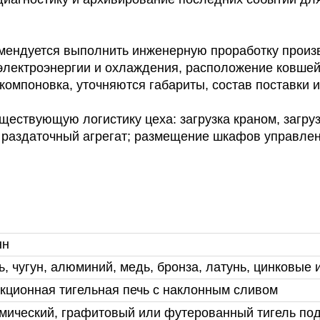
мендуется выполнить инженерную проработку произ
электроэнергии и охлаждения, расположение ковшей
компоновка, уточняются габариты, состав поставки и
ществующую логистику цеха: загрузка краном, загр
и раздаточный агрегат; размещение шкафов управлен
нн
ь, чугун, алюминий, медь, бронза, латунь, цинковые
кционная тигельная печь с наклонным сливом
мический, графитовый или футерованный тигель по