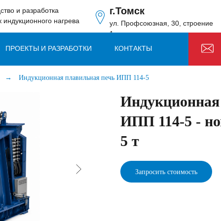
г.Томск
ство и разработка
к индукционного нагрева
ул. Профсоюзная, 30, строение
1
ПРОЕКТЫ И РАЗРАБОТКИ
КОНТАКТЫ
→
Индукционная плавильная печь ИПП 114-5
Индукционная
ИПП 114-5 - н
5 т
Запросить стоимость