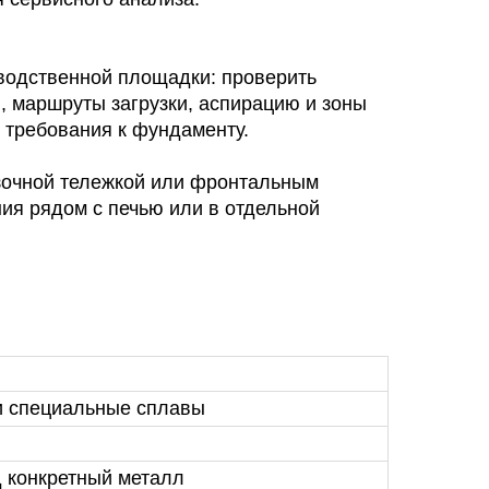
водственной площадки: проверить
, маршруты загрузки, аспирацию и зоны
 требования к фундаменту.
узочной тележкой или фронтальным
ия рядом с печью или в отдельной
 и специальные сплавы
д конкретный металл