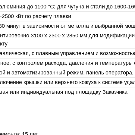
алюминия до 1100 °C; для чугуна и стали до 1600-16
-2500 кВт по расчету плавки
30 минут в зависимости от металла и выбранной мо
нтировочно 3100 x 2300 x 2850 мм для модификации 
кту
авлическая, с плавным управлением и возможность
ное, с контролем расхода, давления и температур
ой и автоматизированный режим, панель оператора,
лючение крышки или верхнего кожуха к системе уда
вая или индивидуальная под площадку Заказчика
емонта: 15 лет