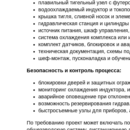
плавильный тигельный узел с футер
водоохлаждаемый индуктор и токоп
крышка тигля, сливной носок и элем
гидравлическая станция и цилиндры
источник питания, шкаф управления,
система охлаждения комплекса или
комплект датчиков, блокировок и ав
техническая документация, схемы по
шеф-монтаж, пусконаладка и обучен
Безопасность и контроль процесса:
блокировки дверей и защитных ограж
мониторинг охлаждения индуктора, и
аварийное оповещение при отклонен
возможность резервирования гидрав
быстросъемные узлы для приборов, 
По требованию проект может включать п
общезаводскую систему, дистанционную д