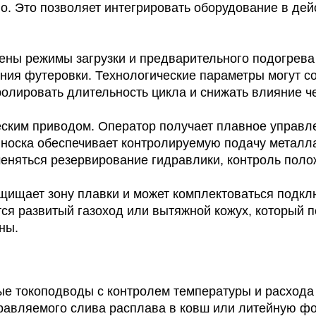
о. Это позволяет интегрировать оборудование в де
ены режимы загрузки и предварительного подогрева
ния футеровки. Технологические параметры могут со
ролировать длительность цикла и снижать влияние ч
ским приводом. Оператор получает плавное управле
о носка обеспечивает контролируемую подачу металл
еняться резервирование гидравлики, контроль пол
ащищает зону плавки и может комплектоваться подк
я развитый газоход или вытяжной кожух, который п
ны.
ые токоподводы с контролем температуры и расход
правляемого слива расплава в ковш или литейную ф