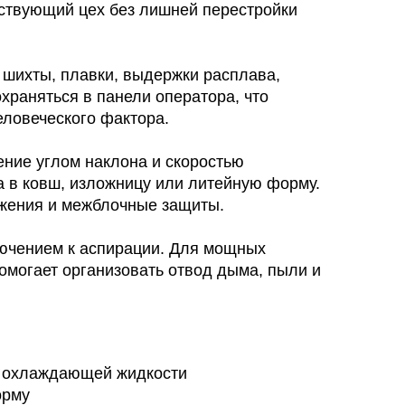
йствующий цех без лишней перестройки
 шихты, плавки, выдержки расплава,
храняться в панели оператора, что
еловеческого фактора.
ние углом наклона и скоростью
а в ковш, изложницу или литейную форму.
ожения и межблочные защиты.
лючением к аспирации. Для мощных
омогает организовать отвод дыма, пыли и
а охлаждающей жидкости
орму