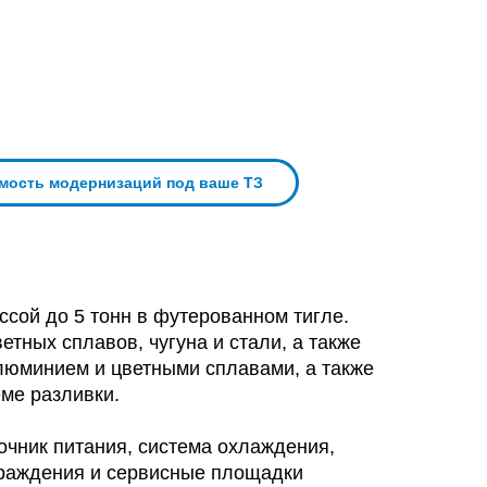
имость модернизаций под ваше ТЗ
сой до 5 тонн в футерованном тигле.
тных сплавов, чугуна и стали, а также
люминием и цветными сплавами, а также
ме разливки.
точник питания, система охлаждения,
граждения и сервисные площадки