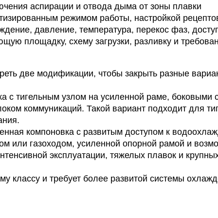
ючения аспирации и отвода дыма от зоны плавки
атизированным режимом работы, настройкой рецепто
ждение, давление, температура, перекос фаз, досту
ющую площадку, схему загрузки, разливку и требова
треть две модификации, чтобы закрыть разные вари
а с тигельным узлом на усиленной раме, боковыми 
оком коммуникаций. Такой вариант подходит для ти
ания.
енная компоновка с развитым доступом к водоохла
ом или газоходом, усиленной опорной рамой и возм
нтенсивной эксплуатации, тяжелых плавок и крупны
му классу и требует более развитой системы охлажд