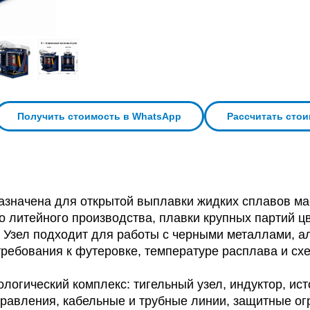
Получить стоимость в WhatsApp
Рассчитать сто
азначена для открытой выплавки жидких сплавов мас
литейного производства, плавки крупных партий цве
 Узел подходит для работы с черными металлами, а
ребования к футеровке, температуре расплава и схе
ологический комплекс: тигельный узел, индуктор, ис
правления, кабельные и трубные линии, защитные о