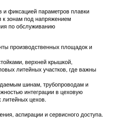
в и фиксацией параметров плавки
п к зонам под напряжением
ния по обслуживанию
анты производственных площадок и
стойками, верхней крышкой,
повых литейных участков, где важны
ждаемым шинам, трубопроводам и
ожностью интеграции в цеховую
х литейных цехов.
ения, аспирации и сервисного доступа.