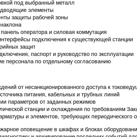
овкой под выбранный металл
одводящие элементы
енты защиты рабочей зоны
 наклона
 панель оператора и силовая коммутация
 интерфейсы подключения к существующей станции
арийных защит
дключения, паспорт и руководство по эксплуатации
ие персонала по отдельному согласованию
дений от несанкционированного доступа к токоведу
сточника питания, кабельных и трубных линий
ии параметров от заданных режимов
лической станции и охлаждения по требованиям Зак
арматуры и элементов, требующих периодического 
ожарное оповещение в шкафах и блоках оборудовани
иагностику и архивирование последних событий для