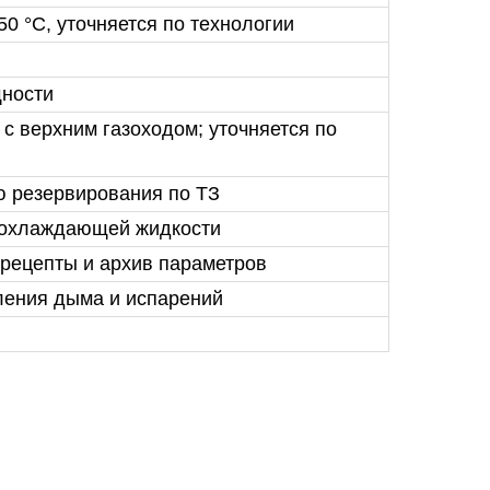
50 °C, уточняется по технологии
щности
с верхним газоходом; уточняется по
ю резервирования по ТЗ
ы охлаждающей жидкости
 рецепты и архив параметров
ления дыма и испарений