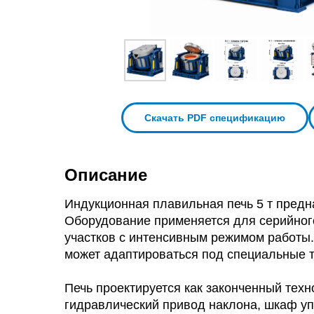
Скачать PDF спецификацию
Описание
Индукционная плавильная печь 5 т предн
Оборудование применяется для серийного 
участков с интенсивным режимом работы.
может адаптироваться под специальные т
Печь проектируется как законченный техн
гидравлический привод наклона, шкаф у