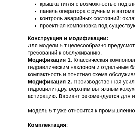
крышка тигля с возможностью подкл
панель оператора с ручным и автом
контроль аварийных состояний: охла
проектная компоновка под существу
Конструкция и модификации:
Для модели 5 т целесообразно предусмо
требований к обслуживанию.
Модификация 1.
Классическая компоновк
гидравлическим наклоном и отдельным бл
компактность и понятная схема обслужив
Модификация 2.
Производственная усил
гидроцилиндру, верхним вытяжным кожух
аспирацию. Вариант рекомендуется для и
Модель 5 т уже относится к промышленно
Комплектация
: