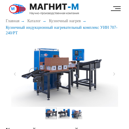
49e52ab7c347b60c
Главная
→
Каталог
→
Кузнечный нагрев
→
Кузнечный индукционный нагревательный комплекс УИН 707-
240/РТ