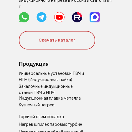
индукционного нагрева в России и СНГ с 1994
г.
Скачать каталог
Продукция
Универсальные установки ТВЧ и
НПЧ (Индукционная пайка)
Закалочные индукционные
станки ТВЧ и НПЧ
Индукционная плавка металла
Кузнечный нагрев
Горячий съем посадка
Нагрев шпилек паровых турбин
Нагрев и термообработка труб