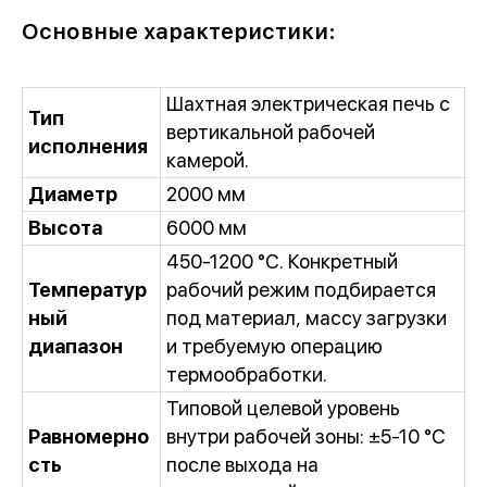
Основные характеристики:
Шахтная электрическая печь с
Тип
вертикальной рабочей
исполнения
камерой.
Диаметр
2000 мм
Высота
6000 мм
450-1200 °C. Конкретный
Температур
рабочий режим подбирается
ный
под материал, массу загрузки
диапазон
и требуемую операцию
термообработки.
Типовой целевой уровень
Равномерно
внутри рабочей зоны: ±5-10 °C
сть
после выхода на