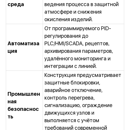
среда
ведения процесса в защитной
атмосфере и снижения
окисления изделий.
От программируемого PID-
регулирования до
Автоматиза
PLC/HMI/SCADA, рецептов,
ция
архивирования параметров,
удалённого мониторинга и
интеграции с линией.
Конструкция предусматривает
защитные блокировки,
аварийное отключение,
Промышлен
контроль перегрева,
ная
сигнализацию, ограждение
безопаснос
движущихся узлов и
ть
выполняется с учётом
требований современной