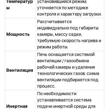
температур
установившийся режим;
ы
уточняется по методике
контроля и характеру загрузки.
Рассчитывается
индивидуально под габариты
Мощность
камеры, массу садки,
требуемую скорость нагрева и
режим работы.
Печь оснащается системой
вентиляции / газообмена
рабочей камеры и удаления
Вентиляция
технологических газов; схема
вентиляции подбирается под
процесс.
По необходимости
устанавливается система
Инертная
подачи инертной среды для