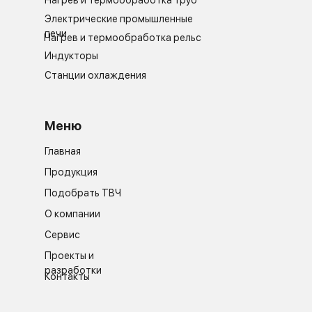
Электрические промышленные
печи
Нагрев и термообработка рельс
Индукторы
Станции охлаждения
Меню
Главная
Продукция
Подобрать ТВЧ
О компании
Сервис
Проекты и
разработки
Контакты