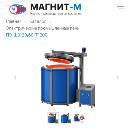
49e52ab7c347b60c
Главная
→
Каталог
→
Электрические промышленные печи
→
ПЭ-ШВ-20/60-Т1200