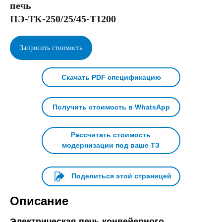
печь
ПЭ-ТК-250/25/45-Т1200
Запросить стоимость
Скачать PDF спецификацию
Получить стоимость в WhatsApp
Рассчитать стоимость
модернизации под ваше ТЗ
Поделиться этой страницей
Описание
Электрическая печь конвейерного