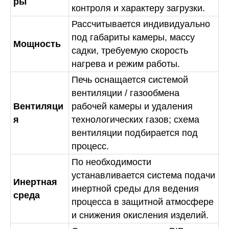
ры
контроля и характеру загрузки.
Рассчитывается индивидуально
под габариты камеры, массу
Мощность
садки, требуемую скорость
нагрева и режим работы.
Печь оснащается системой
вентиляции / газообмена
Вентиляци
рабочей камеры и удаления
я
технологических газов; схема
вентиляции подбирается под
процесс.
По необходимости
устанавливается система подачи
Инертная
инертной среды для ведения
среда
процесса в защитной атмосфере
и снижения окисления изделий.