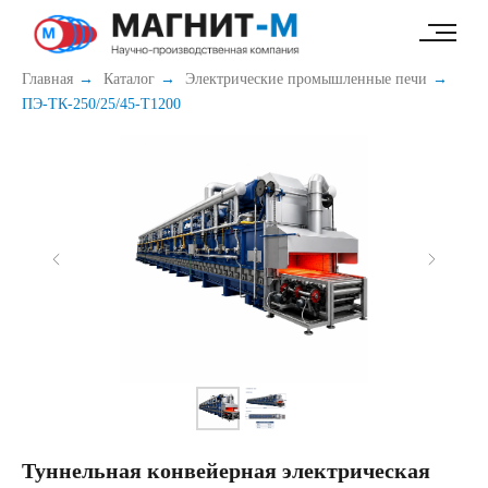
49e52ab7c347b60c
Главная
→
Каталог
→
Электрические промышленные печи
→
ПЭ-ТК-250/25/45-Т1200
Туннельная конвейерная электрическая