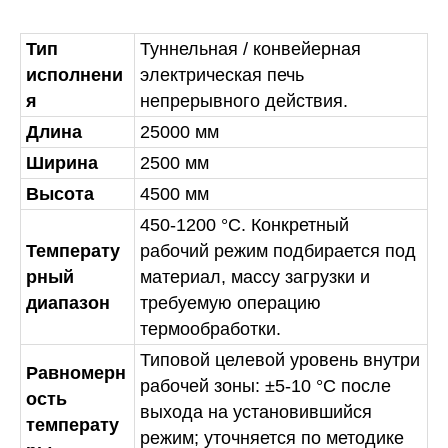
Тип
Туннельная / конвейерная
исполнени
электрическая печь
я
непрерывного действия.
Длина
25000 мм
Ширина
2500 мм
Высота
4500 мм
450-1200 °C. Конкретный
Температу
рабочий режим подбирается под
рный
материал, массу загрузки и
диапазон
требуемую операцию
термообработки.
Типовой целевой уровень внутри
Равномерн
рабочей зоны: ±5-10 °C после
ость
выхода на установившийся
температу
режим; уточняется по методике