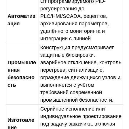
От программируемого PID-
регулирования до
Автоматиз
PLC/HMI/SCADA, рецептов,
ация
архивирования параметров,
удалённого мониторинга и
интеграции с линией.
Конструкция предусматривает
защитные блокировки,
Промышле
аварийное отключение, контроль
нная
перегрева, сигнализацию,
безопасно
ограждение движущихся узлов и
сть
выполняется с учётом
требований современной
промышленной безопасности.
Серийное исполнение или
индивидуальное проектирование
Изготовле
под задачу заказчика, включая
ние